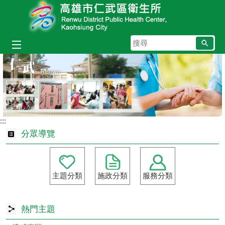
跳到主要內容區塊
搜
尋
:::
分眾導覽
主題分類
施政分類
服務分類
熱門主題