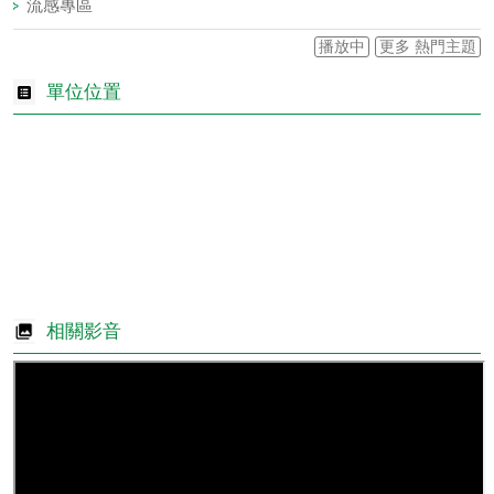
流感專區
播放中
更多 熱門主題
單位位置
相關影音