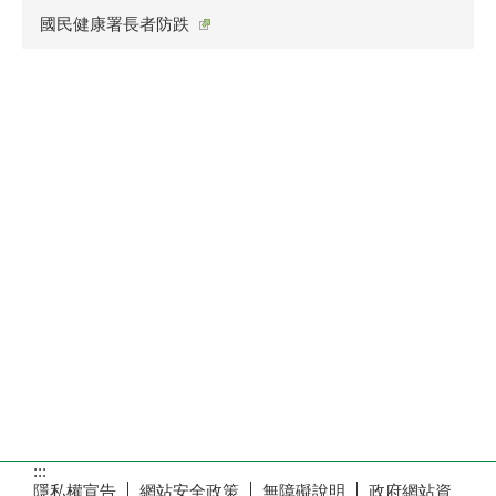
國民健康署長者防跌
:::
隱私權宣告
網站安全政策
無障礙說明
政府網站資