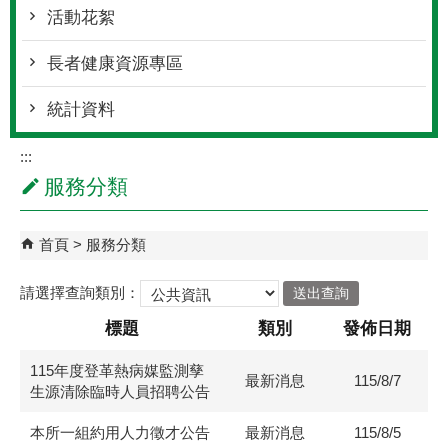
活動花絮
長者健康資源專區
統計資料
:::
服務分類
首頁
服務分類
請選擇查詢類別：
標題
類別
發佈日期
115年度登革熱病媒監測孳
最新消息
115/8/7
生源清除臨時人員招聘公告
本所一組約用人力徵才公告
最新消息
115/8/5