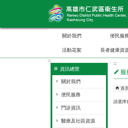
跳到主要內容區塊
關於我們
便民服
活動花絮
長者健康資
:::
:::
資訊總覽
服
關於我們
首
便民服務
請選擇
門診資訊
醫療及社區資源