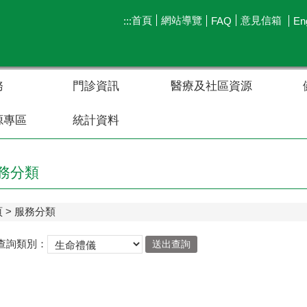
首頁
網站導覽
意見信箱
:::
FAQ
En
務
門診資訊
醫療及社區資源
源專區
統計資料
務分類
頁
服務分類
查詢類別：