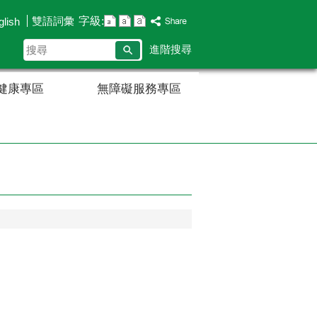
字級:
雙語詞彙
glish
搜
進階搜尋
尋
健康專區
無障礙服務專區