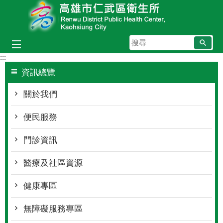
跳到主要內容區塊
搜
尋
:::
資訊總覽
關於我們
便民服務
門診資訊
醫療及社區資源
健康專區
無障礙服務專區