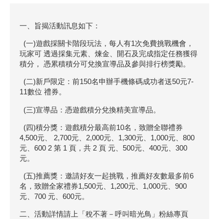
一、旨揭活動訊息如下：
(一)遊戲採關卡階段玩法，每人有1次免費挑戰機會，
玩家可 透過採集元素、煉金、開石及完成指定任務獲得
積分， 憑累積積分可兌換宣導品及參與排行榜獎勵。
(二)新戶限定：前150名申辦手機條碼成功者送50元7-
11數位 禮券。
(三)宣導品：憑遊戲積分兌換精美宣導品。
(四)積分獎：遊戲積分最高前10名，致贈全聯禮券
4,500元、 2,700元、2,000元、1,300元、1,000元、800
元、600 2 第 1 頁，共 2 頁 元、500元、400元、300
元。
(五)推薦獎：邀請好友一起挑戰，推薦好友數最多前6
名，致贈全家禮券1,500元、1,200元、1,000元、900
元、700 元、600元。
二、活動詳情請上「稅不著－呼叫暗光鳥」粉絲專頁