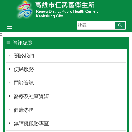
跳到主要內容區塊
搜
尋
:::
資訊總覽
關於我們
便民服務
門診資訊
醫療及社區資源
健康專區
無障礙服務專區